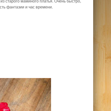
 из старого маминого платья. Очень быстро,
сть фантазии и час времени.