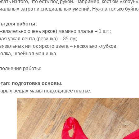
лать из того, что есть под рукой. Например, костюм «клоун»
иальных затрат и специальных умений. Нужна только буйно
ы для работы:
(желательно очень яркое) мамино платье – 1 шт.;
ая узкая лента (резинка) – 35 см;
 вязальных ниток яркого цвета – несколько клубков;
иголка, швейная машинка.
полнения работы:
тап: подготовка основы.
тарых вещах мамы подходящее платье.