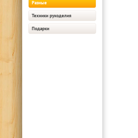
Разные
Техники рукоделия
Подарки