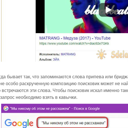
гда бывает так, что запоминаются слова припева или бридж
 не особо раскрученную композицию поисковик может не най
о встречаются эти слова. Чтобы поисковик искал именно тако
запрос необходимо взять в кавычки.