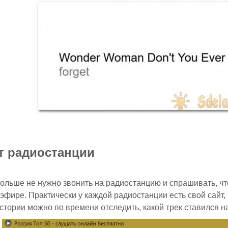
йт радиостанции
ольше не нужно звонить на радиостанцию и спрашивать, чт
 эфире. Практически у каждой радиостанции есть свой сайт
истории можно по времени отследить, какой трек ставился н