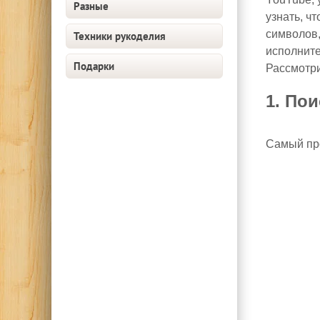
Разные
узнать, ч
символов,
Техники рукоделия
исполните
Подарки
Рассмотри
1. По
Самый про