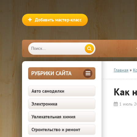
Добавить мастер-класс
Главная
»
К
РУБРИКИ САЙТА
Как 
Авто самоделки
Электроника
1 июль 
Увлекательная химия
Строительство и ремонт