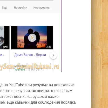
де на YouTube или результаты поисковика
жного в результатах поиска: к ключевым
я текст песни. На русском языке
ляем ещё кавычки для соблюдения порядка