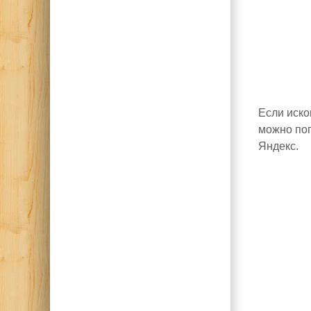
Если иско
можно поп
Яндекс.