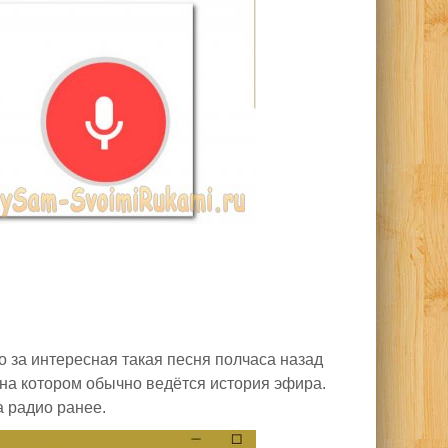
о за интересная такая песня полчаса назад
, на котором обычно ведётся история эфира.
а радио ранее.