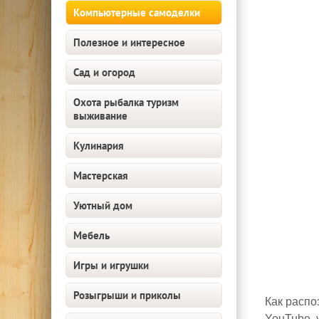
Компьютерные самоделки
Полезное и интересное
Сад и огород
Охота рыбалка туризм
выживание
Кулинария
Мастерская
Уютный дом
Мебель
Игры и игрушки
Розыгрыши и приколы
Как распо
YouTube, 