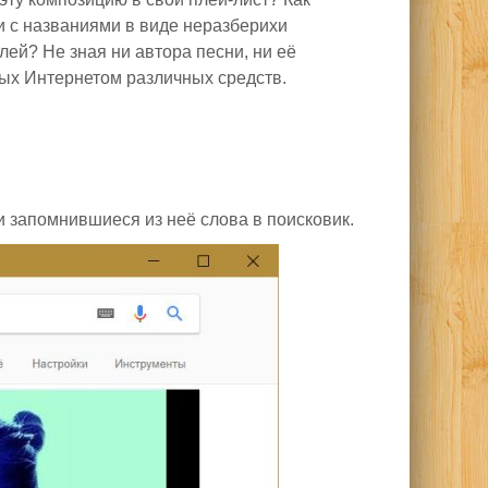
и с названиями в виде неразберихи
ей? Не зная ни автора песни, ни её
мых Интернетом различных средств.
 запомнившиеся из неё слова в поисковик.