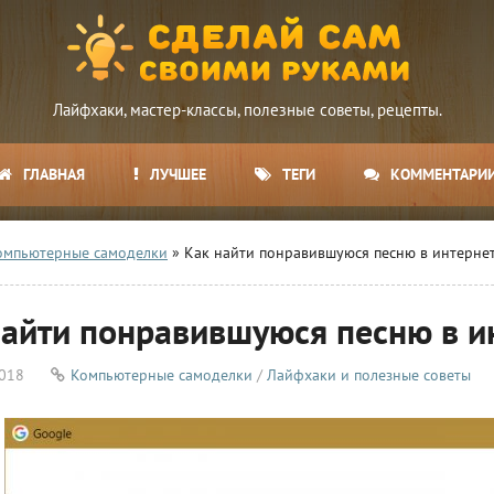
Лайфхаки, мастер-классы, полезные советы, рецепты.
ГЛАВНАЯ
ЛУЧШЕЕ
ТЕГИ
КОММЕНТАРИ
омпьютерные самоделки
» Как найти понравившуюся песню в интерне
найти понравившуюся песню в и
2018
Компьютерные самоделки
/
Лайфхаки и полезные советы