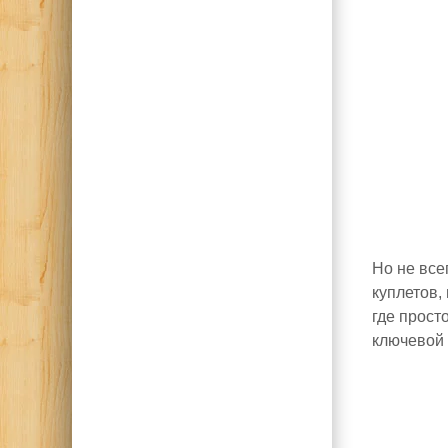
Но не все
куплетов,
где прост
ключевой 