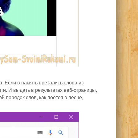
а. Если в память врезались слова из
ти. И выдать в результатах веб-страницы,
й порядок слов, как поётся в песне,