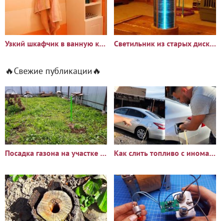
Узкий шкафчик в ванную комнату
Светильник из старых дисков
🔥Свежие публикации🔥
Посадка газона на участке с сорняками: опыт и результаты
Как слить топливо с иномарки через горловину бака