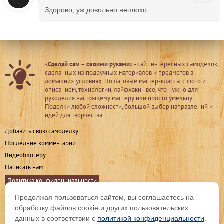
Здорово, уж довольно неплохо.
«
Сделай сам – своими руками
» - сайт интересных самоделок,
сделанных из подручных материалов и предметов в
домашних условиях. Пошаговые мастер-классы с фото и
описанием, технологии, лайфхаки - все, что нужно для
рукоделия настоящему мастеру или просто умельцу.
Поделки любой сложности, большой выбор направлений и
идей для творчества.
Добавить свою самоделку
Последние комментарии
Видеоблогеру
Написать нам
Политика конфиденциальности
Продолжая пользоваться сайтом, вы соглашаетесь на
Мы в соц. сетях
обработку файлов cookie и других пользовательских
данных в соответствии с
политикой конфиденциальности
.