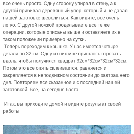
все очень просто. Одну сторону упирал в стену, а к
другой прибивал деревянный упор, который и не давал
нашей заготовке шевелиться. Как видите, все очень
легко. С другой ножкой проделываете все те же
операции, которые описаны выше и оставляете их в
таком положении примерно на сутки.
Теперь переходим к крышке. У нас имеется четыре
детали по 32 см. Одну из них мне пришлось отрезать
вдоль, чтобы получился квадрат 32см*32см*32см*32см.
Потом это все опять склеивается, равняется и
закрепляется в неподвижном состоянии до завтрашнего
дня. Повторяем все сказанное и с последней нашей
заготовкой. Все, на сегодня баста!
Итак, вы приходите домой и видите результат своей
работы: