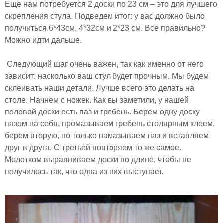
Еще нам потребуется 2 доски по 23 см – это для лучшего
скрепления стула. Подведем итог: у вас должно было
получиться 6*43см, 4*32см и 2*23 см. Все правильно?
Можно идти дальше.
Следующий шаг очень важен, так как именно от него
зависит: насколько ваш стул будет прочным. Мы будем
склеивать наши детали. Лучше всего это делать на
столе. Начнем с ножек. Как вы заметили, у нашей
половой доски есть паз и гребень. Берем одну доску
пазом на себя, промазываем гребень столярным клеем,
берем вторую, но только намазываем паз и вставляем
друг в друга. С третьей повторяем то же самое.
Молотком выравниваем доски по длине, чтобы не
получилось так, что одна из них выступает.