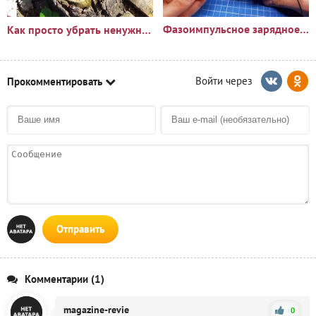
Фазоимпульсное зарядное устройство своими руками
Как просто убрать ненужный пень?🪵
Прокомментировать
Отправить
Комментарии (1)
magazine-revie
0