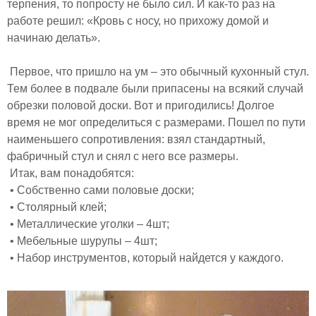
терпения, то попросту не было сил. И как-то раз на
работе решил: «Кровь с носу, но прихожу домой и
начинаю делать».
Первое, что пришло на ум – это обычный кухонный стул.
Тем более в подвале были припасены на всякий случай
обрезки половой доски. Вот и пригодились! Долгое
время не мог определиться с размерами. Пошел по пути
наименьшего сопротивления: взял стандартный,
фабричный стул и снял с него все размеры.
Итак, вам понадобятся:
• Собственно сами половые доски;
• Столярный клей;
• Металлические уголки – 4шт;
• Мебельные шурупы – 4шт;
• Набор инструментов, который найдется у каждого.