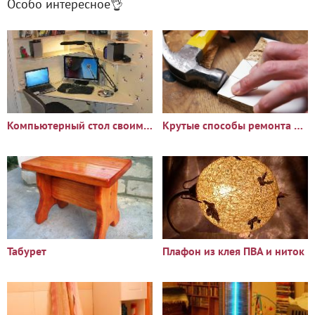
Особо интересное👌
Компьютерный стол своими руками
Крутые способы ремонта мебели, о которых вы не знали
Табурет
Плафон из клея ПВА и ниток