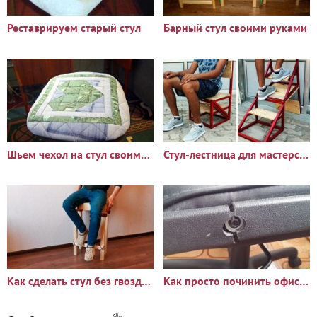
Реставрируем старый стул
Барный стул своими руками
Шьем чехол на стул своими руками
Стул-лестница для мастерской своими руками
Как сделать стул без гвоздей и клея при помощи пластиковых
Как просто починить офисный стул