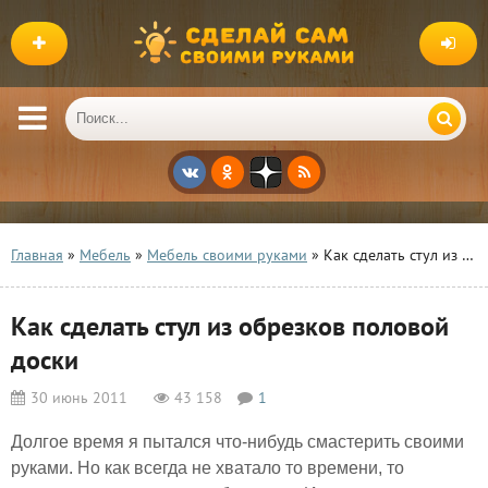
Главная
»
Мебель
»
Мебель своими руками
» Как сделать стул из обрезков половой доски
Как сделать стул из обрезков половой
доски
30 июнь 2011
43 158
1
Долгое время я пытался что-нибудь смастерить своими
руками. Но как всегда не хватало то времени, то