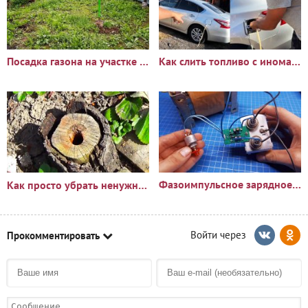
Посадка газона на участке с сорняками: опыт и результаты
Как слить топливо с иномарки через горловину бака
Фазоимпульсное зарядное устройство своими руками
Как просто убрать ненужный пень?🪵
Прокомментировать