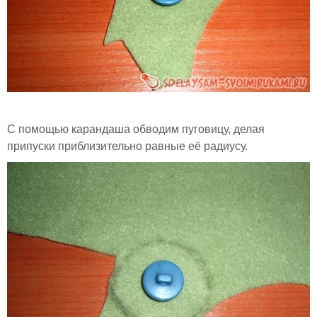
С помощью карандаша обводим пуговицу, делая
припуски приблизительно равные её радиусу.