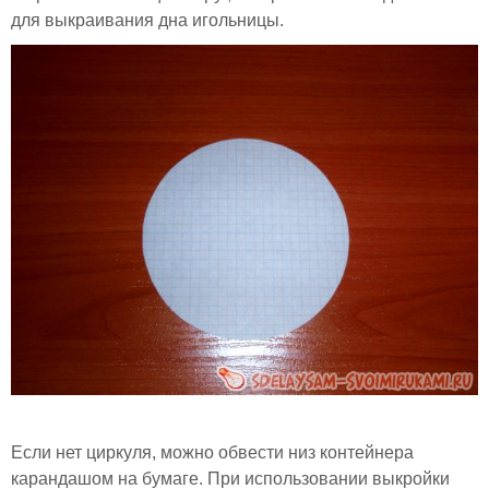
для выкраивания дна игольницы.
Если нет циркуля, можно обвести низ контейнера
карандашом на бумаге. При использовании выкройки