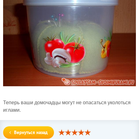
Теперь ваши домочадцы могут не опасаться уколоться
иглами.
Вернуться назад