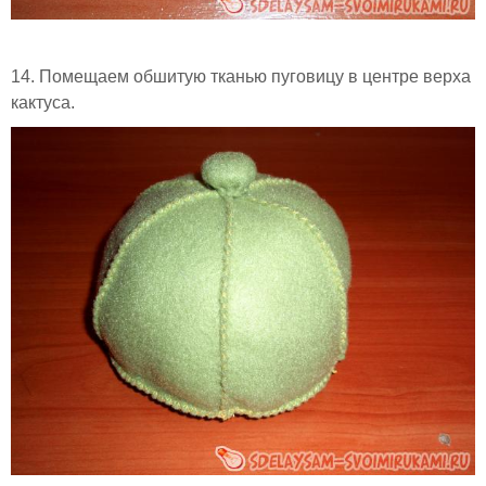
14. Помещаем обшитую тканью пуговицу в центре верха
кактуса.