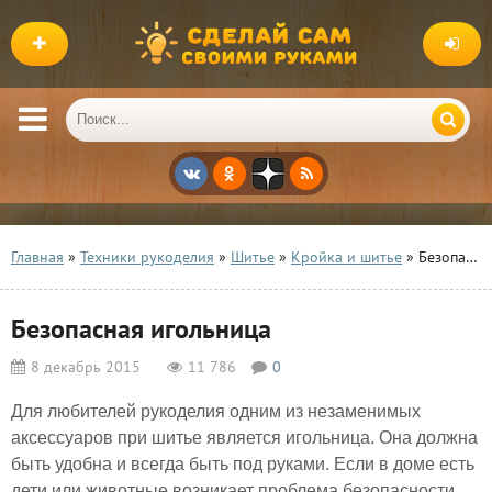
Главная
»
Техники рукоделия
»
Шитье
»
Кройка и шитье
» Безопасная игольница
Безопасная игольница
8 декабрь 2015
11 786
0
Для любителей рукоделия одним из незаменимых
аксессуаров при шитье является игольница. Она должна
быть удобна и всегда быть под руками. Если в доме есть
дети или животные возникает проблема безопасности