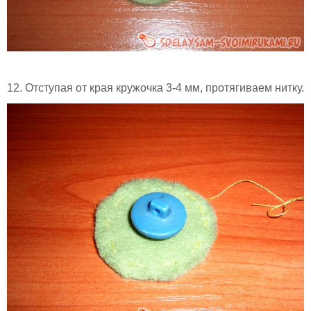
12. Отступая от края кружочка 3-4 мм, протягиваем нитку.