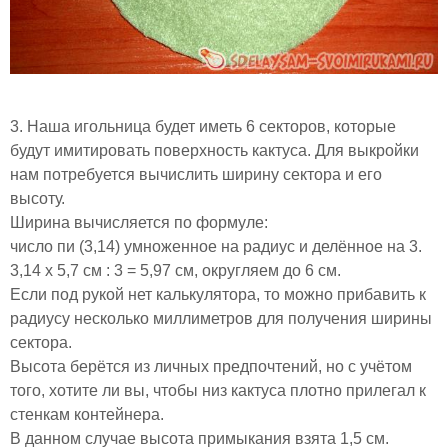
3. Наша игольница будет иметь 6 секторов, которые
будут имитировать поверхность кактуса. Для выкройки
нам потребуется вычислить ширину сектора и его
высоту.
Ширина вычисляется по формуле:
число пи (3,14) умноженное на радиус и делённое на 3.
3,14 х 5,7 см : 3 = 5,97 см, округляем до 6 см.
Если под рукой нет калькулятора, то можно прибавить к
радиусу несколько миллиметров для получения ширины
сектора.
Высота берётся из личных предпочтений, но с учётом
того, хотите ли вы, чтобы низ кактуса плотно прилегал к
стенкам контейнера.
В данном случае высота примыкания взята 1,5 см.