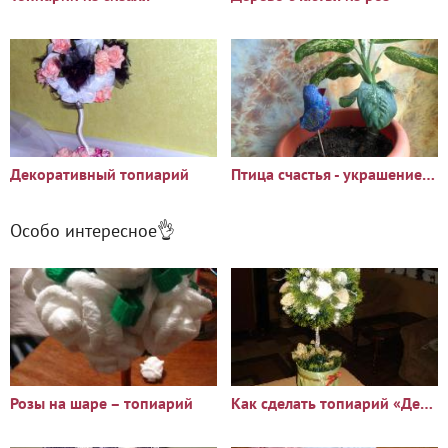
Декоративный топиарий
Птица счастья - украшение для комнатных растений
Особо интересное👌
Розы на шаре – топиарий
Как сделать топиарий «Дерево счастья»