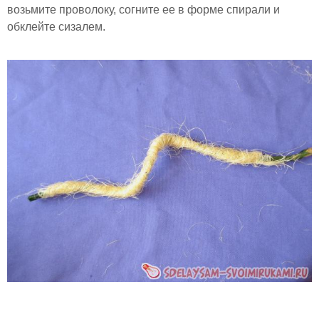
возьмите проволоку, согните ее в форме спирали и
обклейте сизалем.