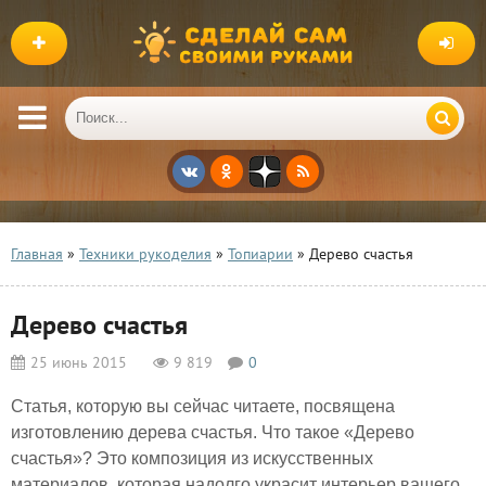
Главная
»
Техники рукоделия
»
Топиарии
» Дерево счастья
Дерево счастья
25 июнь 2015
9 819
0
Статья, которую вы сейчас читаете, посвящена
изготовлению дерева счастья. Что такое «Дерево
счастья»? Это композиция из искусственных
материалов, которая надолго украсит интерьер вашего