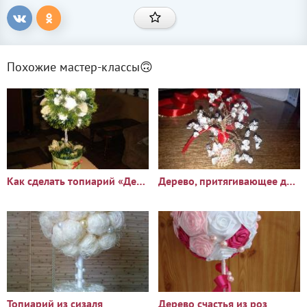
Похожие мастер-классы🙃
Как сделать топиарий «Дерево счастья»
Дерево, притягивающее денежки
Топиарий из сизаля
Дерево счастья из роз