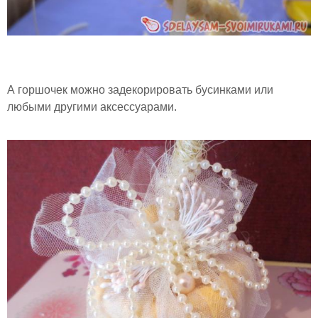
А горшочек можно задекорировать бусинками или
любыми другими аксессуарами.