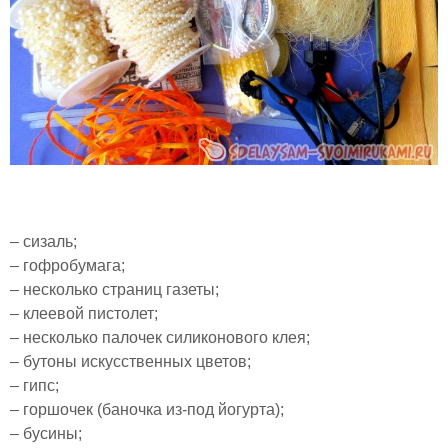
– сизаль;
– гофробумага;
– несколько страниц газеты;
– клеевой пистолет;
– несколько палочек силиконового клея;
– бутоны искусственных цветов;
– гипс;
– горшочек (баночка из-под йогурта);
– бусины;