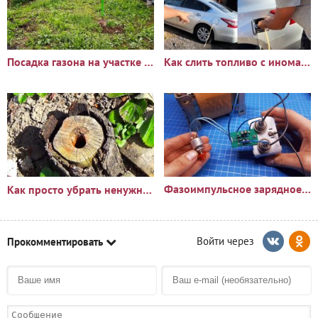
Посадка газона на участке с сорняками: опыт и результаты
Как слить топливо с иномарки через горловину бака
Фазоимпульсное зарядное устройство своими руками
Как просто убрать ненужный пень?🪵
Прокомментировать