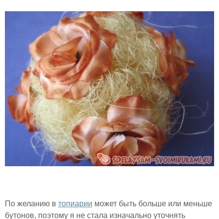
По желанию в
топиарии
может быть больше или меньше
бутонов, поэтому я не стала изначально уточнять