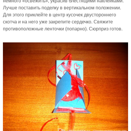
немного «освежить», украсив блестящими наклейками.
Лучше поставить поделку в вертикальном положении.
Для этого приклейте в центр кусочек двустороннего
скотча и на него уже закрепите сердечко. Свяжите
противоположные ленточки (попарно). Сюрприз готов.