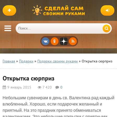
Главная
»
Подарки
»
Подарки своими руками
» Открытка сюрприз
Открытка сюрприз
9 январь 2015
7 420
0
Небольшим сувенирам в день св. Валентина рад каждый
влюбленный. Хорошо, если подарочек желанный и
приятный. На это праздник принято обмениваться
валентинками. Это небольшие открытки с приятными