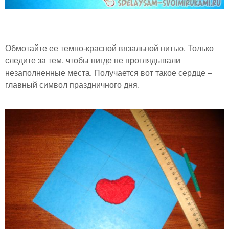
Обмотайте ее темно-красной вязальной нитью. Только
следите за тем, чтобы нигде не проглядывали
незаполненные места. Получается вот такое сердце –
главный символ праздничного дня.