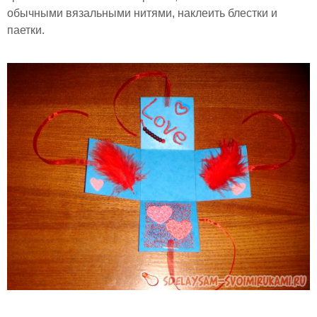
обычными вязальными нитями, наклеить блестки и
паетки.