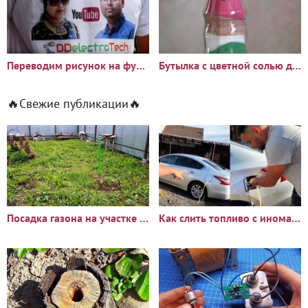
Переводим рисунок на футболку, кружку или чехол смартфона
Бутылка с цветной солью для интерьера
🔥Свежие публикации🔥
Посадка газона на участке с сорняками: опыт и результаты
Как слить топливо с иномарки через горловину бака