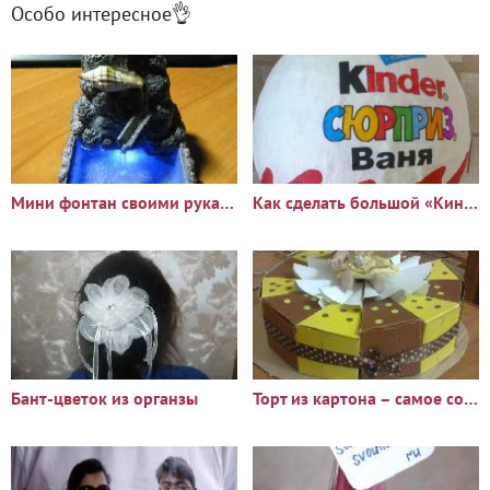
Особо интересное👌
Мини фонтан своими руками
Как сделать большой «Киндер Сюрприз» из бумаги
Бант-цветок из органзы
Торт из картона – самое современное поздравление