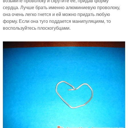
возьмите проволоку и скрутите ее, придав форму
сердца. Лучше брать именно алюминиевую проволоку,
она очень легко гнется и ей можно придать любую
форму. Если она туго поддается манипуляциям, то
воспользуйтесь плоскогубцами.