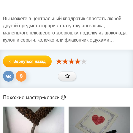
Вы можете в центральный квадратик спрятать любой
другой предмет-сюрприз: статуэтку ангелочка,
маленького плюшевого зверюшку, поделку из шоколада,
кулон и серьги, колечко или флакончик с духами…
Вернуться назад
Похожие мастер-классы🙃