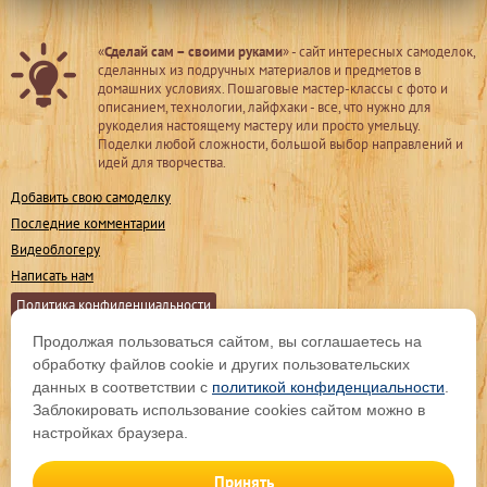
«
Сделай сам – своими руками
» - сайт интересных самоделок,
сделанных из подручных материалов и предметов в
домашних условиях. Пошаговые мастер-классы с фото и
описанием, технологии, лайфхаки - все, что нужно для
рукоделия настоящему мастеру или просто умельцу.
Поделки любой сложности, большой выбор направлений и
идей для творчества.
Добавить свою самоделку
Последние комментарии
Видеоблогеру
Написать нам
Политика конфиденциальности
Продолжая пользоваться сайтом, вы соглашаетесь на
Мы в соц. сетях
обработку файлов cookie и других пользовательских
данных в соответствии с
политикой конфиденциальности
.
Заблокировать использование cookies сайтом можно в
Подпишитесь на обновления
настройках браузера.
Принять