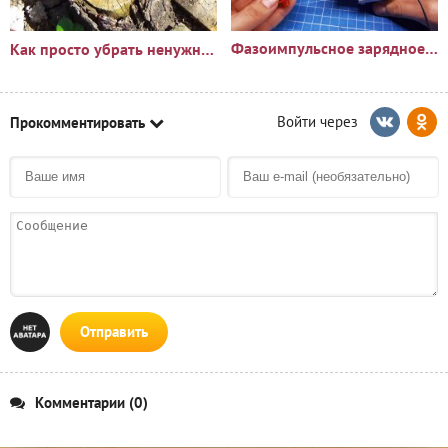
Фазоимпульсное зарядное устройство своими руками
Как просто убрать ненужный пень?🪵
Прокомментировать
Отправить
Комментарии (0)