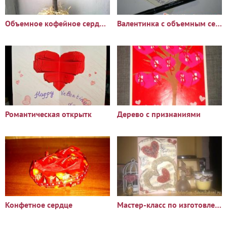
Объемное кофейное сердце в горшочке
Валентинка с объемным сердцем
Романтическая открытк
Дерево с признаниями
Конфетное сердце
Мастер-класс по изготовлению открытки ко дню св. Валентина