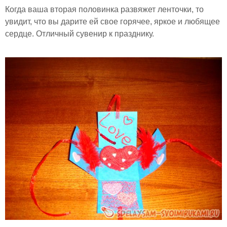
Когда ваша вторая половинка развяжет ленточки, то
увидит, что вы дарите ей свое горячее, яркое и любящее
сердце. Отличный сувенир к празднику.