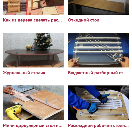
Как из дерева сделать раскладной туристический стол
Откидной стол
Журнальный столик
Бюджетный разборный столик для рыбалки своими руками
Мини циркулярный стол на базе дрели
Раскладной рабочий столик из ПВХ труб