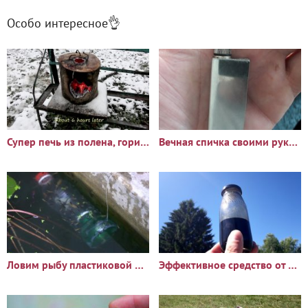
Особо интересное👌
Супер печь из полена, горит более 6 часов
Вечная спичка своими руками
Ловим рыбу пластиковой бутылкой
Эффективное средство от комаров своими руками