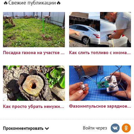
🔥Свежие публикации🔥
Посадка газона на участке с сорняками: опыт и результаты
Как слить топливо с иномарки через горловину бака
Фазоимпульсное зарядное устройство своими руками
Как просто убрать ненужный пень?🪵
Прокомментировать