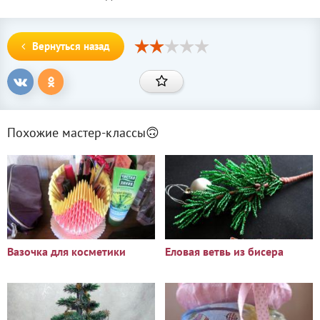
Вернуться назад
Похожие мастер-классы🙃
Вазочка для косметики
Еловая ветвь из бисера