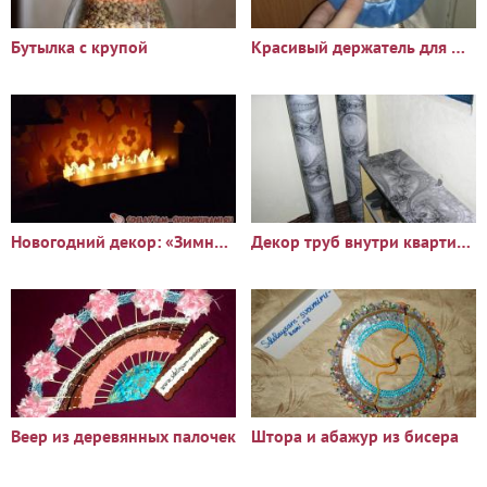
Бутылка с крупой
Красивый держатель для штор
Новогодний декор: «Зимняя сказка».
Декор труб внутри квартиры
Веер из деревянных палочек
Штора и абажур из бисера