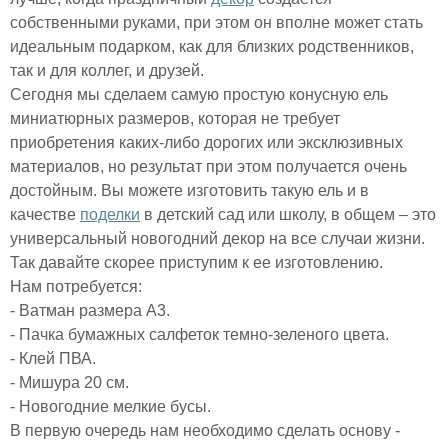
собственными руками, при этом он вполне может стать
идеальным подарком, как для близких родственников,
так и для коллег, и друзей.
Сегодня мы сделаем самую простую конусную ель
миниатюрных размеров, которая не требует
приобретения каких-либо дорогих или эксклюзивных
материалов, но результат при этом получается очень
достойным. Вы можете изготовить такую ель и в
качестве
поделки
в детский сад или школу, в общем – это
универсальный новогодний декор на все случаи жизни.
Так давайте скорее приступим к ее изготовлению.
Нам потребуется:
- Ватман размера А3.
- Пачка бумажных салфеток темно-зеленого цвета.
- Клей ПВА.
- Мишура 20 см.
- Новогодние мелкие бусы.
В первую очередь нам необходимо сделать основу -