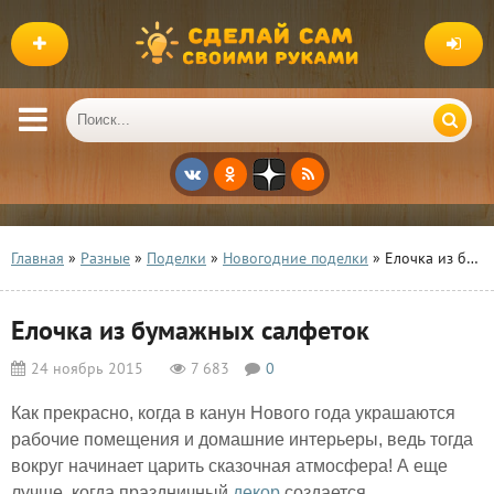
Главная
»
Разные
»
Поделки
»
Новогодние поделки
» Елочка из бумажных салфеток
Елочка из бумажных салфеток
24 ноябрь 2015
7 683
0
Как прекрасно, когда в канун Нового года украшаются
рабочие помещения и домашние интерьеры, ведь тогда
вокруг начинает царить сказочная атмосфера! А еще
лучше, когда праздничный
декор
создается