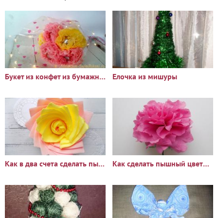
Букет из конфет из бумажных салфеток
Елочка из мишуры
Как в два счета сделать пышный цветок из бумажных салфеток и
Как сделать пышный цветок из бумажных салфеток