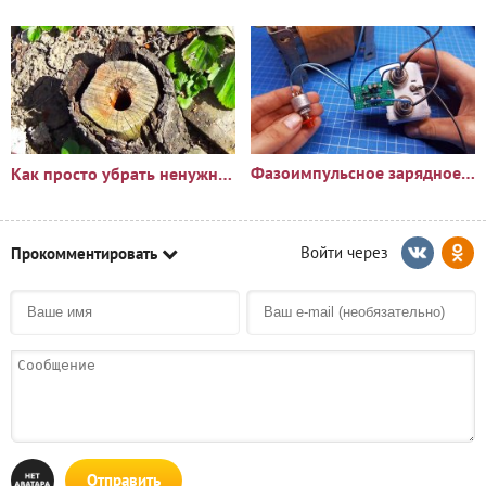
Фазоимпульсное зарядное устройство своими руками
Как просто убрать ненужный пень?🪵
Прокомментировать
Отправить