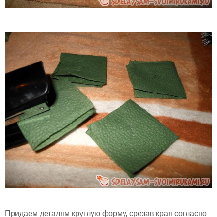
Придаем деталям круглую форму, срезав края согласно