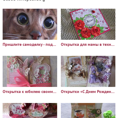
Пришлите самоделку - поделитесь с миром и получите комментарии!
Открытка для мамы в технике скрапбукин
Открытка к юбилею своими руками
Открытки «С Днем Рождения» в стиле шебби