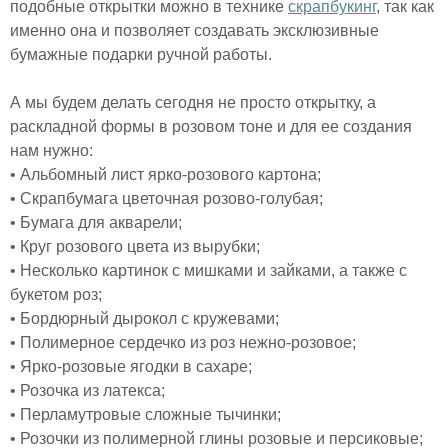
подобные открытки можно в технике
скрапбукинг
, так как
именно она и позволяет создавать эксклюзивные
бумажные подарки ручной работы.
А мы будем делать сегодня не просто открытку, а
раскладной формы в розовом тоне и для ее создания
нам нужно:
• Альбомный лист ярко-розового картона;
• Скрапбумага цветочная розово-голубая;
• Бумага для акварели;
• Круг розового цвета из вырубки;
• Несколько картинок с мишками и зайками, а также с
букетом роз;
• Бордюрный дырокол с кружевами;
• Полимерное сердечко из роз нежно-розовое;
• Ярко-розовые ягодки в сахаре;
• Розочка из латекса;
• Перламутровые сложные тычинки;
• Розочки из полимерной глины розовые и персиковые;