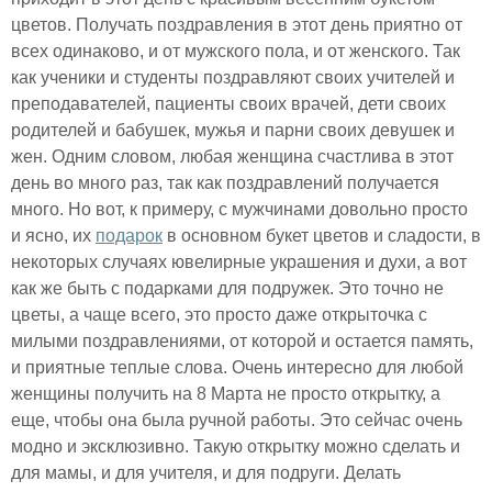
цветов. Получать поздравления в этот день приятно от
всех одинаково, и от мужского пола, и от женского. Так
как ученики и студенты поздравляют своих учителей и
преподавателей, пациенты своих врачей, дети своих
родителей и бабушек, мужья и парни своих девушек и
жен. Одним словом, любая женщина счастлива в этот
день во много раз, так как поздравлений получается
много. Но вот, к примеру, с мужчинами довольно просто
и ясно, их
подарок
в основном букет цветов и сладости, в
некоторых случаях ювелирные украшения и духи, а вот
как же быть с подарками для подружек. Это точно не
цветы, а чаще всего, это просто даже открыточка с
милыми поздравлениями, от которой и остается память,
и приятные теплые слова. Очень интересно для любой
женщины получить на 8 Марта не просто открытку, а
еще, чтобы она была ручной работы. Это сейчас очень
модно и эксклюзивно. Такую открытку можно сделать и
для мамы, и для учителя, и для подруги. Делать