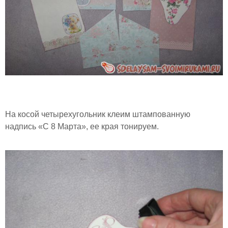
На косой четырехугольник клеим штампованную
надпись «С 8 Марта», ее края тонируем.