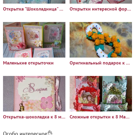
Открытка "Шоколадница" к 8 Марта
Открытки интересной формы ко дню 8 Марта
Маленькие открыточки
Оригинальный подарок к Восьмому марта
Открытка-шоколадка к 8 марта
Сложные открытки к 8 Марта
Особо интересное👌