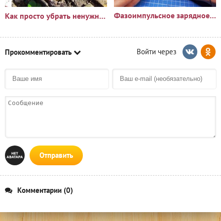
Фазоимпульсное зарядное устройство своими руками
Как просто убрать ненужный пень?🪵
Прокомментировать
Отправить
Комментарии (0)