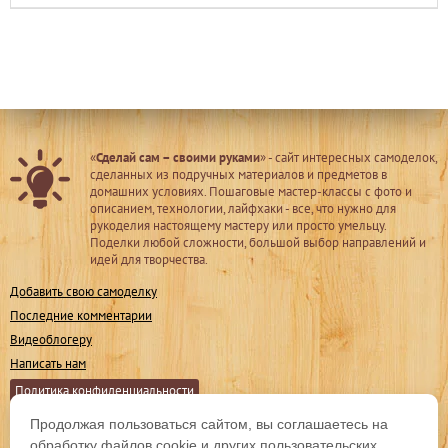
«
Сделай сам – своими руками
» - сайт интересных самоделок,
сделанных из подручных материалов и предметов в
домашних условиях. Пошаговые мастер-классы с фото и
описанием, технологии, лайфхаки - все, что нужно для
рукоделия настоящему мастеру или просто умельцу.
Поделки любой сложности, большой выбор направлений и
идей для творчества.
Добавить свою самоделку
Последние комментарии
Видеоблогеру
Написать нам
Политика конфиденциальности
Продолжая пользоваться сайтом, вы соглашаетесь на
Мы в соц. сетях
обработку файлов cookie и других пользовательских